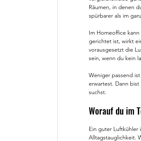
Räumen, in denen du d
spürbarer als im ga
Im Homeoffice kann d
gerichtet ist, wirkt 
vorausgesetzt die Luf
sein, wenn du kein 
Weniger passend ist
erwartest. Dann bist 
suchst.
Worauf du im Te
Ein guter Luftkühler
Alltagstauglichkeit. 