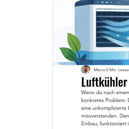
Marco
5 Min. Lesez
Luftkühler
Wenn du nach einem l
konkretes Problem: D
eine unkomplizierte 
missverstanden. Den
Einbau, funktioniert 