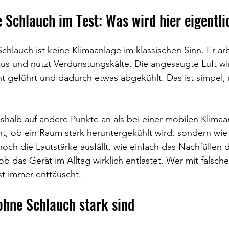
 Schlauch im Test: Was wird hier eigentli
chlauch ist keine Klimaanlage im klassischen Sinn. Er arb
us und nutzt Verdunstungskälte. Die angesaugte Luft wi
t geführt und dadurch etwas abgekühlt. Das ist simpel,
halb auf andere Punkte an als bei einer mobilen Klimaa
ht, ob ein Raum stark heruntergekühlt wird, sondern wi
hoch die Lautstärke ausfällt, wie einfach das Nachfüllen 
ob das Gerät im Alltag wirklich entlastet. Wer mit falsc
ast immer enttäuscht.
ohne Schlauch stark sind