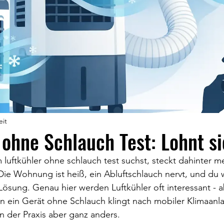
eit
 ohne Schlauch Test: Lohnt s
uftkühler ohne schlauch test suchst, steckt dahinter me
ie Wohnung ist heiß, ein Abluftschlauch nervt, und du wi
Lösung. Genau hier werden Luftkühler oft interessant - a
n ein Gerät ohne Schlauch klingt nach mobiler Klimaanl
in der Praxis aber ganz anders.