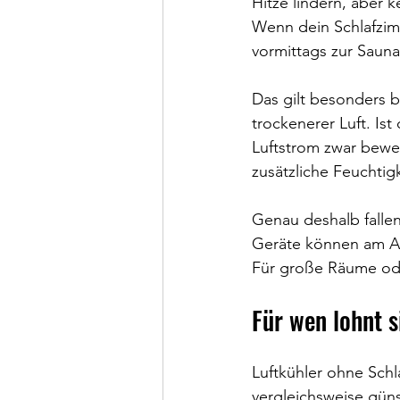
Hitze lindern, aber 
Wenn dein Schlafzi
vormittags zur Sauna 
Das gilt besonders b
trockenerer Luft. Ist
Luftstrom zwar beweg
zusätzliche Feuchtig
Genau deshalb fallen 
Geräte können am Ar
Für große Räume ode
Für wen lohnt s
Luftkühler ohne Schl
vergleichsweise güns