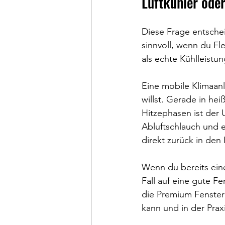
Luftkühler ode
Diese Frage entscheid
sinnvoll, wenn du Fl
als echte Kühlleistu
Eine mobile Klimaanl
willst. Gerade in h
Hitzephasen ist der 
Abluftschlauch und e
direkt zurück in de
Wenn du bereits eine
Fall auf eine gute F
die Premium Fenstera
kann und in der Prax