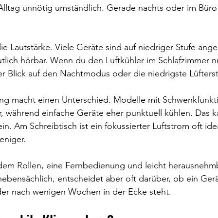
lltag unnötig umständlich. Gerade nachts oder im Büro 
die Lautstärke. Viele Geräte sind auf niedriger Stufe ang
tlich hörbar. Wenn du den Luftkühler im Schlafzimmer nut
er Blick auf den Nachtmodus oder die niedrigste Lüfterst
ung macht einen Unterschied. Modelle mit Schwenkfunkti
r, während einfache Geräte eher punktuell kühlen. Das k
n. Am Schreibtisch ist ein fokussierter Luftstrom oft idea
niger.
rdem Rollen, eine Fernbedienung und leicht herausnehm
nebensächlich, entscheidet aber oft darüber, ob ein Gerä
der nach wenigen Wochen in der Ecke steht.