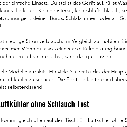
 der einfache Einsatz. Du stellst das Gerät auf, füllst Was
kannst loslegen. Kein Fensterkit, kein Abluftschlauch, k
etwohnungen, kleinen Büros, Schlafzimmern oder am Schr
l.
t niedrige Stromverbrauch. Im Vergleich zu mobilen Kli
sparsamer. Wenn du also keine starke Kälteleistung brauc
enehmeren Luftstrom suchst, kann das gut passen.
iele Modelle attraktiv. Für viele Nutzer ist das der Haupt
 Luftkühler zu schauen. Die Einstiegskosten sind über
ist selbsterklärend.
Luftkühler ohne Schlauch Test
 kommt gleich offen auf den Tisch: Ein Luftkühler ohne 