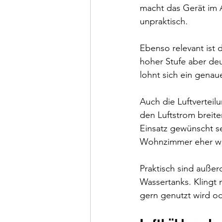
macht das Gerät im A
unpraktisch.
Ebenso relevant ist 
hoher Stufe aber deu
lohnt sich ein genau
Auch die Luftverteil
den Luftstrom breite
Einsatz gewünscht sei
Wohnzimmer eher we
Praktisch sind auße
Wassertanks. Klingt 
gern genutzt wird o