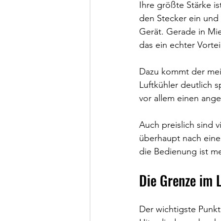
Ihre größte Stärke ist
den Stecker ein und 
Gerät. Gerade in Mi
das ein echter Vortei
Dazu kommt der meis
Luftkühler deutlich 
vor allem einen ang
Auch preislich sind v
überhaupt nach einem
die Bedienung ist me
Die Grenze im 
Der wichtigste Punkt