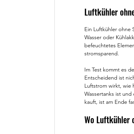
Luftkühler ohne
Ein Luftkühler ohne S
Wasser oder Kühlakk
befeuchtetes Elemen
stromsparend.
Im Test kommt es des
Entscheidend ist nic
Luftstrom wirkt, wie 
Wassertanks ist und 
kauft, ist am Ende f
Wo Luftkühler 