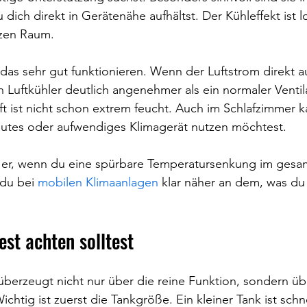
ich direkt in Gerätenähe aufhältst. Der Kühleffekt ist l
nzen Raum.
as sehr gut funktionieren. Wenn der Luftstrom direkt au
ein Luftkühler deutlich angenehmer als ein normaler Ventila
t ist nicht schon extrem feucht. Auch im Schlafzimmer ka
lautes oder aufwendiges Klimagerät nutzen möchtest.
 er, wenn du eine spürbare Temperatursenkung im ges
du bei 
mobilen Klimaanlagen
 klar näher an dem, was du 
st achten solltest
 überzeugt nicht nur über die reine Funktion, sondern üb
Wichtig ist zuerst die Tankgröße. Ein kleiner Tank ist schn