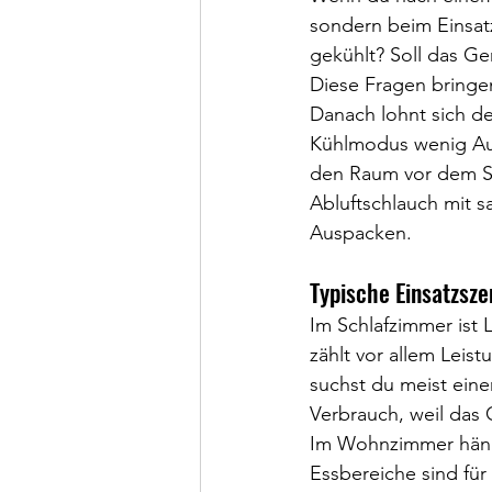
sondern beim Einsatz
gekühlt? Soll das Ge
Diese Fragen bringen
Danach lohnt sich de
Kühlmodus wenig Auf
den Raum vor dem Sc
Abluftschlauch mit s
Auspacken.
Typische Einsatzsze
Im Schlafzimmer ist 
zählt vor allem Leist
suchst du meist ein
Verbrauch, weil das
Im Wohnzimmer hängt
Essbereiche sind für 