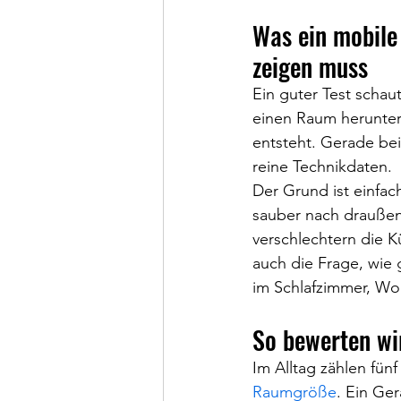
Was ein mobile
zeigen muss
Ein guter Test schaut
einen Raum herunterk
entsteht. Gerade bei 
reine Technikdaten.
Der Grund ist einfac
sauber nach draußen
verschlechtern die K
auch die Frage, wie 
im Schlafzimmer, Wo
So bewerten wi
Im Alltag zählen fünf
Raumgröße
. Ein Ge