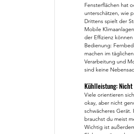
Fensterflächen hat o
unterschätzen, wie p
Drittens spielt der S
Mobile Klimaanlagen
der Effizienz können
Bedienung: Fernbedi
machen im täglichen
Verarbeitung und Mob
sind keine Nebensac
Kühlleistung: Nicht
Viele orientieren sic
okay, aber nicht gen
schwächeres Gerät.
brauchst du meist m
Wichtig ist außerde