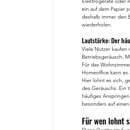
Elektrogeräte oder 
ein auf dem Papier p
deshalb immer den E
wiederholen.
Lautstärke: Der häu
Viele Nutzer kaufen 
Betriebsgeräusch. Mo
Für das Wohnzimmer 
Homeoffice kann es 
Hier lohnt es sich, 
des Geräuschs. Ein t
häufiges Anspringen 
besonders auf einen
Für wen lohnt s