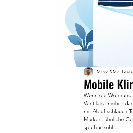
Marco
5 Min. Lesez
Mobile Kli
Wenn die Wohnung ab
Ventilator mehr - d
mit Abluftschlauch T
Marken, ähnliche Ge
spürbar kühlt.