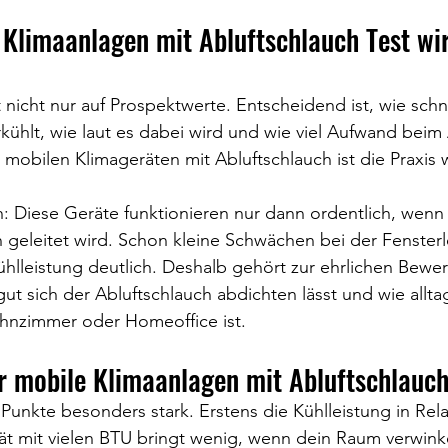
 Klimaanlagen mit Abluftschlauch Test wir
 nicht nur auf Prospektwerte. Entscheidend ist, wie schne
ühlt, wie laut es dabei wird und wie viel Aufwand beim 
mobilen Klimageräten mit Abluftschlauch ist die Praxis w
h: Diese Geräte funktionieren nur dann ordentlich, wenn
 geleitet wird. Schon kleine Schwächen bei der Fenster
ühlleistung deutlich. Deshalb gehört zur ehrlichen Bewe
gut sich der Abluftschlauch abdichten lässt und wie allta
hnzimmer oder Homeoffice ist.
r mobile Klimaanlagen mit Abluftschlauch
 Punkte besonders stark. Erstens die Kühlleistung in Rela
rät mit vielen BTU bringt wenig, wenn dein Raum verwinke