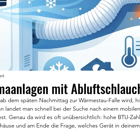
eit
maanlagen mit Abluftschlauc
 dem späten Nachmittag zur Wärmestau-Falle wird, hilf
ann landet man schnell bei der Suche nach einem mobile
est. Genau da wird es oft unübersichtlich: hohe BTU-Zahl
häuse und am Ende die Frage, welches Gerät in deinem 