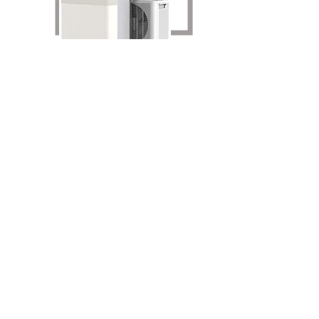
LEISTUN
G
GÜNSTIG