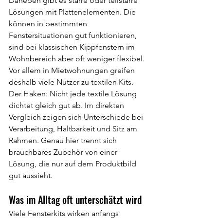
Daneben gibt es starre oder teilstarre 
Lösungen mit Plattenelementen. Die 
können in bestimmten 
Fenstersituationen gut funktionieren, 
sind bei klassischen Kippfenstern im 
Wohnbereich aber oft weniger flexibel. 
Vor allem in Mietwohnungen greifen 
deshalb viele Nutzer zu textilen Kits.
Der Haken: Nicht jede textile Lösung 
dichtet gleich gut ab. Im direkten 
Vergleich zeigen sich Unterschiede bei 
Verarbeitung, Haltbarkeit und Sitz am 
Rahmen. Genau hier trennt sich 
brauchbares Zubehör von einer 
Lösung, die nur auf dem Produktbild 
gut aussieht.
Was im Alltag oft unterschätzt wird
Viele Fensterkits wirken anfangs 