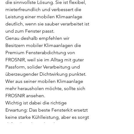
die sinnvollste Lösung. Sie ist flexibel, 
mieterfreundlich und verbessert die 
Leistung einer mobilen Klimaanlage 
deutlich, wenn sie sauber verarbeitet ist 
und zum Fenster passt.
Genau deshalb empfehlen wir 
Besitzern mobiler Klimaanlagen die 
Premium Fensterabdichtung von 
FROSNIR, weil sie im Alltag mit guter 
Passform, solider Verarbeitung und 
überzeugender Dichtwirkung punktet. 
Wer aus seiner mobilen Klimaanlage 
mehr herausholen möchte, sollte sich 
FROSNIR ansehen.
Wichtig ist dabei die richtige 
Erwartung: Das beste Fensterkit ersetzt 
keine starke Kühlleistung, aber es sorgt 
dafür, dass die vorhandene Leistung 
nicht unnötig verpufft. Und genau das 