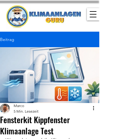
Beitrag
Marco
5 Min. Lesezeit
Fensterkit Kippfenster
Klimaanlage Test