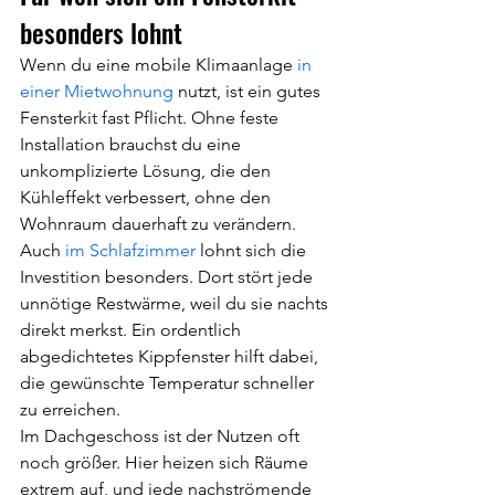
besonders lohnt
Wenn du eine mobile Klimaanlage 
in 
einer Mietwohnung
 nutzt, ist ein gutes 
Fensterkit fast Pflicht. Ohne feste 
Installation brauchst du eine 
unkomplizierte Lösung, die den 
Kühleffekt verbessert, ohne den 
Wohnraum dauerhaft zu verändern.
Auch 
im Schlafzimmer
 lohnt sich die 
Investition besonders. Dort stört jede 
unnötige Restwärme, weil du sie nachts 
direkt merkst. Ein ordentlich 
abgedichtetes Kippfenster hilft dabei, 
die gewünschte Temperatur schneller 
zu erreichen.
Im Dachgeschoss ist der Nutzen oft 
noch größer. Hier heizen sich Räume 
extrem auf, und jede nachströmende 