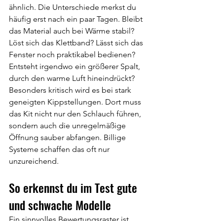
ähnlich. Die Unterschiede merkst du 
häufig erst nach ein paar Tagen. Bleibt 
das Material auch bei Wärme stabil? 
Löst sich das Klettband? Lässt sich das 
Fenster noch praktikabel bedienen? 
Entsteht irgendwo ein größerer Spalt, 
durch den warme Luft hineindrückt?
Besonders kritisch wird es bei stark 
geneigten Kippstellungen. Dort muss 
das Kit nicht nur den Schlauch führen, 
sondern auch die unregelmäßige 
Öffnung sauber abfangen. Billige 
Systeme schaffen das oft nur 
unzureichend.
So erkennst du im Test gute 
und schwache Modelle
Ein sinnvolles Bewertungsraster ist 