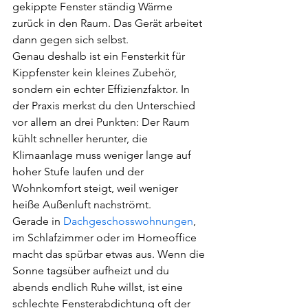
gekippte Fenster ständig Wärme 
zurück in den Raum. Das Gerät arbeitet 
dann gegen sich selbst.
Genau deshalb ist ein Fensterkit für 
Kippfenster kein kleines Zubehör, 
sondern ein echter Effizienzfaktor. In 
der Praxis merkst du den Unterschied 
vor allem an drei Punkten: Der Raum 
kühlt schneller herunter, die 
Klimaanlage muss weniger lange auf 
hoher Stufe laufen und der 
Wohnkomfort steigt, weil weniger 
heiße Außenluft nachströmt.
Gerade in 
Dachgeschosswohnungen
, 
im Schlafzimmer oder im Homeoffice 
macht das spürbar etwas aus. Wenn die 
Sonne tagsüber aufheizt und du 
abends endlich Ruhe willst, ist eine 
schlechte Fensterabdichtung oft der 