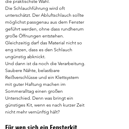
die praktischste Wahl.
Die Schlauchführung wird oft 
unterschätzt. Der Abluftschlauch sollte 
möglichst passgenau aus dem Fenster 
geführt werden, ohne dass rundherum 
große Öffnungen entstehen. 
Gleichzeitig darf das Material nicht so 
eng sitzen, dass es den Schlauch 
ungünstig abknickt.
Und dann ist da noch die Verarbeitung. 
Saubere Nähte, belastbare 
Reißverschlüsse und ein Klettsystem 
mit guter Haftung machen im 
Sommeralltag einen großen 
Unterschied. Denn was bringt ein 
günstiges Kit, wenn es nach kurzer Zeit 
nicht mehr vernünftig hält?
Für wen sich ein Fensterkit 