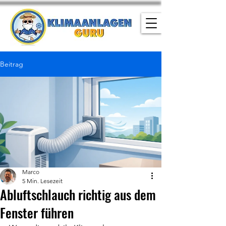
Beitrag
Marco
5 Min. Lesezeit
Abluftschlauch richtig aus dem
Fenster führen